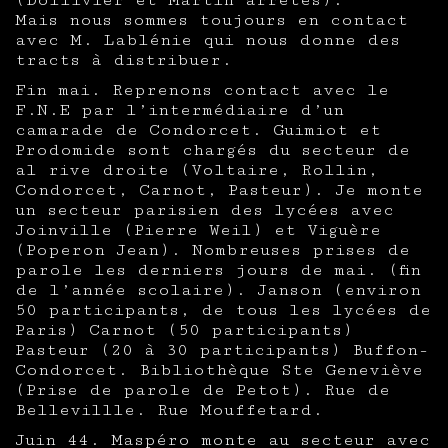
(Dollivier et Martin arrêtés).
Mais nous sommes toujours en contact
avec M. Lablénie qui nous donne des
tracts à distribuer.
Fin mai. Reprenons contact avec le
F.N.E par l’intermédiaire d’un
camarade de Condorcet. Guimiot et
Prodomide sont chargés du secteur de
al rive droite (Voltaire, Rollin,
Condorcet, Carnot, Pasteur). Je monte
un secteur parisien des lycées avec
Joinville (Pierre Weil) et Viguère
(Poperon Jean). Nombreuses prises de
parole les derniers jours de mai. (fin
de l’année scolaire). Janson (environ
50 participants, de tous les lycées de
Paris) Carnot (50 participants)
Pasteur (20 à 30 participants) Buffon-
Condorcet. Bibliothèque Ste Geneviève
(Prise de parole de Petot). Rue de
Bellevillle. Rue Mouffetard.
Juin 44. Maspéro monte au secteur avec