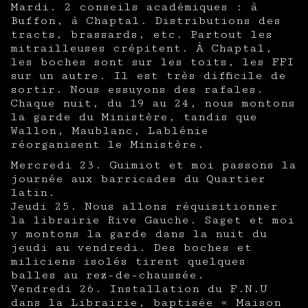
Mardi. 2 conseils académiques : à
Buffon, à Chaptal. Distributions des
tracts, brassards, etc. Partout les
mitrailleuses crépitent. À Chaptal,
les boches sont sur les toits, les FFI
sur un autre. Il est très difficile de
sortir. Nous essuyons des rafales.
Chaque nuit, du 19 au 24, nous montons
la garde du Ministère, tandis que
Wallon, Maublanc, Lablénie
réorganisent le Ministère.
Mercredi 23. Guimiot et moi passons la
journée aux barricades du Quartier
latin.
Jeudi 25. Nous allons réquisitionner
la librairie Rive Gauche. Saget et moi
y montons la garde dans la nuit du
jeudi au vendredi. Des boches et
miliciens isolés tirent quelques
balles au rez-de-chaussée.
Vendredi 26. Installation du F.N.U
dans la Librairie, baptisée « Maison