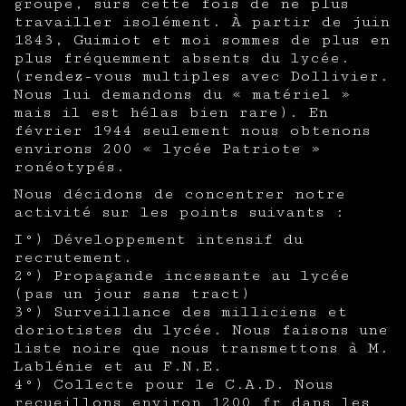
groupe, sûrs cette fois de ne plus
travailler isolément. À partir de juin
1843, Guimiot et moi sommes de plus en
plus fréquemment absents du lycée.
(rendez-vous multiples avec Dollivier.
Nous lui demandons du « matériel »
mais il est hélas bien rare). En
février 1944 seulement nous obtenons
environs 200 « lycée Patriote »
ronéotypés.
Nous décidons de concentrer notre
activité sur les points suivants :
I°) Développement intensif du
recrutement.
2°) Propagande incessante au lycée
(pas un jour sans tract)
3°) Surveillance des milliciens et
doriotistes du lycée. Nous faisons une
liste noire que nous transmettons à M.
Lablénie et au F.N.E.
4°) Collecte pour le C.A.D. Nous
recueillons environ 1200 fr dans les