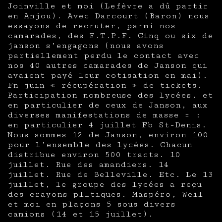
Joinville et moi (Lefèvre a dû partir
en Anjou). Avec Darcourt (Baron) nous
essayons de recruter, parmi nos
camarades, des F.T.P.F. Cinq ou six de
janson s’engagons (nous avons
partiellement perdu le contact avec
nos 40 autres camarades de Janson qui
avaient payé leur cotisation en mai).
Fn juin « récupération » de tickets.
Participation nombreuse des lycées, et
en particulier de ceux de Janson, aux
diverses manifestations de masse = :
en particulier 4 juillet Fb St-Denis.
Nous sommes 12 de Janson, environ 100
pour l’ensemble des lycées. Chacun
distribue environ 500 tracts. 10
juillet. Rue des amandiers. 14
juillet. Rue de Belleville. Etc. Le 13
juillet, le groupe des lycées a reçu
des crayons pl_tiques. Maspéro, Weil
et moi en plaçons 5 sous divers
camions (14 et 15 juillet).