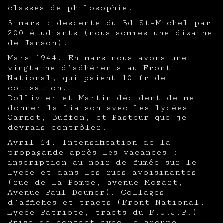
classes de philosophie.
3 mars : descente du Bd St-Michel par
200 étudiants (nous sommes une dizaine
de Janson).
Mars 1944. En mars nous avons une
vingtaine d’adhérents au Front
National, qui paient 10 fr de
cotisation.
Dollivier et Martin décident de me
donner la liaison avec les lycées
Carnot, Buffon, et Pasteur que je
devrais contrôler.
Avril 44. Intensification de la
propagande après les vacances :
inscription au noir de fumée sur le
lycée et dans les rues avoisinantes
(rue de la Pompe, avenue Mozart,
Avenue Paul Doumer). Collages
d’affiches et tracts (Front National,
Lycée Patriote, tracts du F.U.J.P.)
Prise de contact avec le groupe