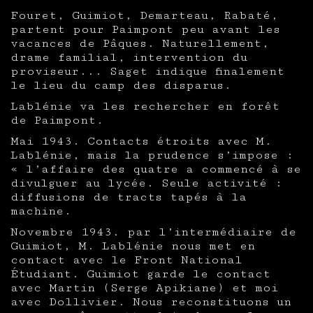
Fouret, Guimiot, Demarteau, Rabaté,
partent pour Paimpont peu avant les
vacances de Pâques. Naturellement,
drame familial, intervention du
proviseur... Saget indique finalement
le lieu du camp des disparus.
Lablénie va les rechercher en forêt
de Paimpont.
Mai 1943. Contacts étroits avec M.
Lablénie, mais la prudence s’impose :
« l’affaire des quatre a commencé à se
divulguer au lycée. Seule activité :
diffusions de tracts tapés à la
machine.
Novembre 1943. par l’intermédiaire de
Guimiot, M. Lablénie nous met en
contact avec le Front National
Étudiant. Guimiot garde le contact
avec Martin (Serge Apikiane) et moi
avec Dollivier. Nous reconstituons un