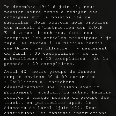
De décembre 1941 à juin 42, nous
passion notre temps à rédiger des
consignes sur la possibilité de
guérillas. Nous pouvons nous procurer
des manuels d’instruction des E.O.R.
Et diverses brochures, dont nous
recopions les articles principaux : je
tape les textes à la machine tandis
que Guimet les illustre : – maniement
du fusil : 30 exemplaires – de la
mitrailleuse : 10 exemplaires – de la
grenade : 20 exemplaires.
Avril 42. notre groupe de Janson
compte environ 60 à 60 camarades
« Gaullistes ». cherchons
désespéremment une liaison avec un
groupement, étudiant ou autre. Faisons
rédiger à chaque membre du groupe des
tracts, en particulier après le
discours de Laval (juin 42). Nous
distribuons les fameuses instructions