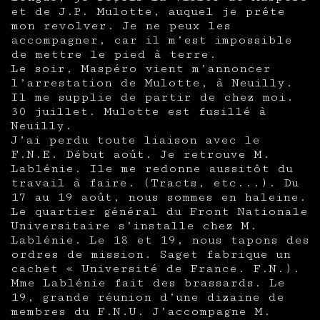
et de J.P. Mulotte, auquel je prête
mon revolver. Je ne peux les
accompagner, car il m’est impossible
de mettre le pied à terre.
Le soir, Maspéro vient m’annoncer
l’arrestation de Mulotte, à Neuilly.
Il me supplie de partir de chez moi.
30 juillet. Mulotte est fusillé à
Neuilly.
J’ai perdu toute liaison avec le
F.N.E. Début août. Je retrouve M.
Lablénie. Ile me redonne aussitôt du
travail à faire. (Tracts, etc...). Du
17 au 19 août, nous sommes en haleine.
Le quartier général du Front Nationale
Universitaire s’installe chez M.
Lablénie. Le 18 et 19, nous tapons des
ordres de mission. Saget fabrique un
cachet « Université de France. F.N.).
Mme Lablénie fait des brassards. Le
19, grande réunion d’une dizaine de
membres du F.N.U. J’accompagne M.