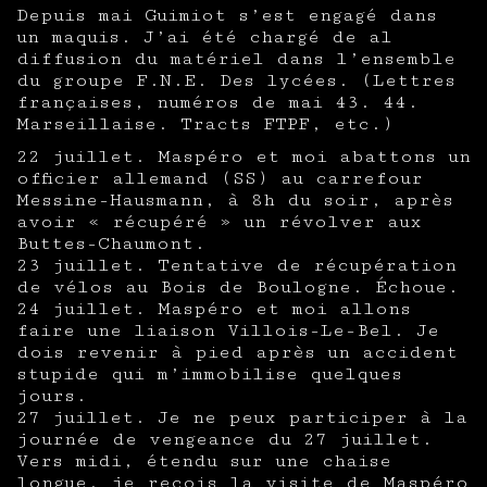
Depuis mai Guimiot s’est engagé dans
un maquis. J’ai été chargé de al
diffusion du matériel dans l’ensemble
du groupe F.N.E. Des lycées. (Lettres
françaises, numéros de mai 43. 44.
Marseillaise. Tracts FTPF, etc.)
22 juillet. Maspéro et moi abattons un
officier allemand (SS) au carrefour
Messine-Hausmann, à 8h du soir, après
avoir « récupéré » un révolver aux
Buttes-Chaumont.
23 juillet. Tentative de récupération
de vélos au Bois de Boulogne. Échoue.
24 juillet. Maspéro et moi allons
faire une liaison Villois-Le-Bel. Je
dois revenir à pied après un accident
stupide qui m’immobilise quelques
jours.
27 juillet. Je ne peux participer à la
journée de vengeance du 27 juillet.
Vers midi, étendu sur une chaise
longue, je reçois la visite de Maspéro