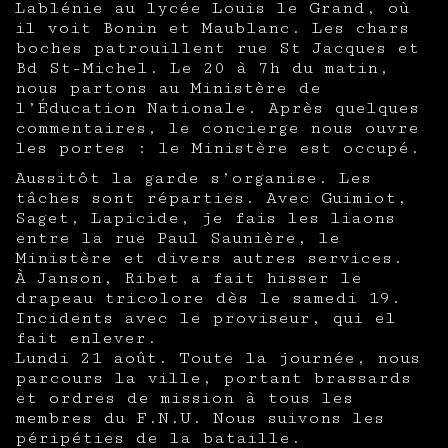
Lablénie au lycée Louis le Grand, où
il voit Bonin et Maublanc. Les chars
boches patrouillent rue St Jacques et
Bd St-Michel. Le 20 à 7h du matin,
nous partons au Ministère de
l’Éducation Nationale. Après quelques
commentaires, le concierge nous ouvre
les portes : le Ministère est occupé.
Aussitôt la garde s’organise. Les
tâches sont réparties. Avec Guimiot,
Saget, Lapicide, je fais les liaons
entre la rue Paul Saunière, le
Ministère et divers autres services.
À Janson, Ribet a fait hisser le
drapeau tricolore dès le samedi 19.
Incidents avec le proviseur, qui el
fait enlever.
Lundi 21 août. Toute la journée, nous
parcours la ville, portant brassards
et ordres de mission à tous les
membres du F.N.U. Nous suivons les
péripéties de la bataille.