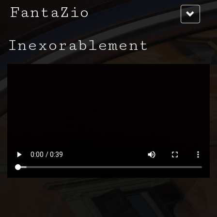
FantaZio
Inexorablement